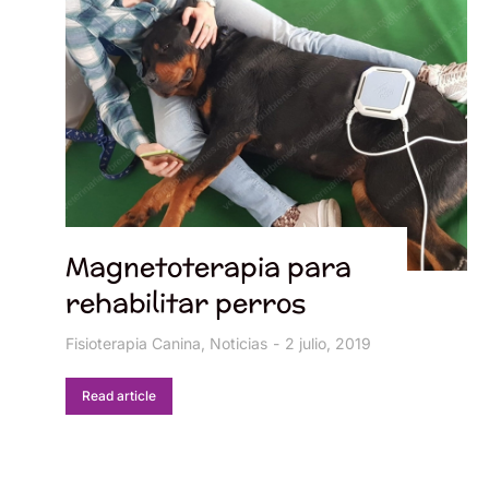
Magnetoterapia para
rehabilitar perros
Fisioterapia Canina
,
Noticias
2 julio, 2019
Read article