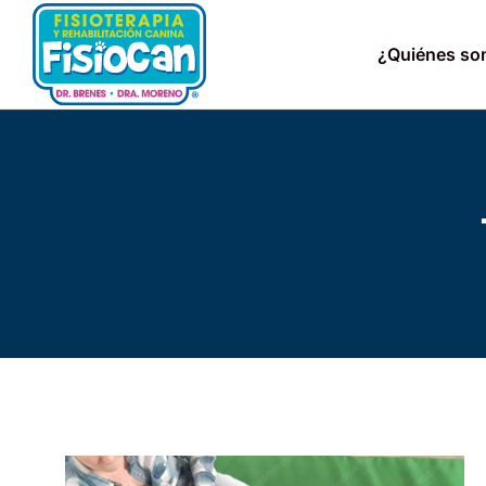
¿Quiénes s