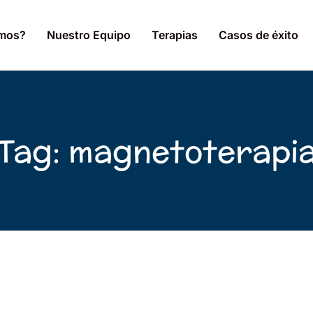
omos?
Nuestro Equipo
Terapias
Casos de éxito
Tag: magnetoterapi